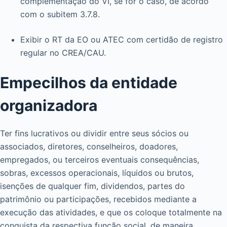
complementação do VI, se for o caso, de acordo
com o subitem 3.7.8.
Exibir o RT da EO ou ATEC com certidão de registro
regular no CREA/CAU.
Empecilhos da entidade
organizadora
Ter fins lucrativos ou dividir entre seus sócios ou
associados, diretores, conselheiros, doadores,
empregados, ou terceiros eventuais consequências,
sobras, excessos operacionais, líquidos ou brutos,
isenções de qualquer fim, dividendos, partes do
patrimônio ou participações, recebidos mediante a
execução das atividades, e que os coloque totalmente na
conquista da respectiva função social, de maneira