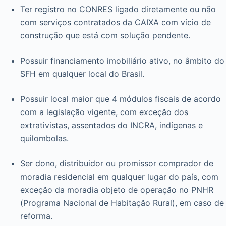
Ter registro no CONRES ligado diretamente ou não
com serviços contratados da CAIXA com vício de
construção que está com solução pendente.
Possuir financiamento imobiliário ativo, no âmbito do
SFH em qualquer local do Brasil.
Possuir local maior que 4 módulos fiscais de acordo
com a legislação vigente, com exceção dos
extrativistas, assentados do INCRA, indígenas e
quilombolas.
Ser dono, distribuidor ou promissor comprador de
moradia residencial em qualquer lugar do país, com
exceção da moradia objeto de operação no PNHR
(Programa Nacional de Habitação Rural), em caso de
reforma.