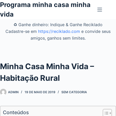
Pular
Programa minha casa minha
para
vida
o
conteúdo
♻️ Ganhe dinheiro: Indique & Ganhe Reciklado
Cadastre-se em
https://reciklado.com
e convide seus
amigos, ganhos sem limites.
Minha Casa Minha Vida –
Habitação Rural
ADMIN
19 DE MAIO DE 2019
SEM CATEGORIA
Conteúdos